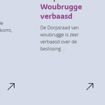
Woubrugge
verbaasd
de
De Dorpsraad van
komt,
woubrugge is zeer
verbaasd over de
beslissing....