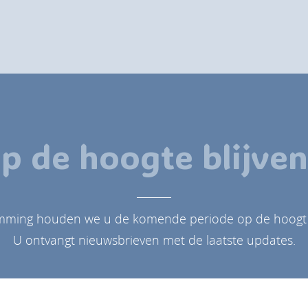
p de hoogte blijve
mming houden we u de komende periode op de hoogt va
U ontvangt nieuwsbrieven met de laatste updates.