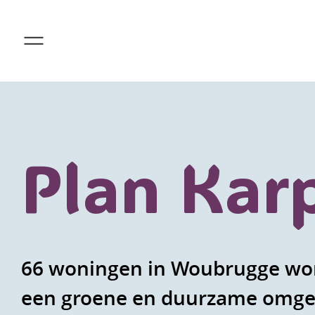
Plan Kar
66 woningen in Woubrugge wo
een groene en duurzame omge