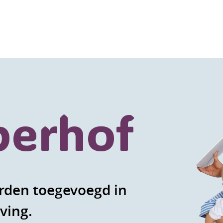
perhof
rden toegevoegd in
ving.