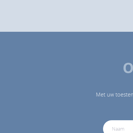
O
Met uw toeste